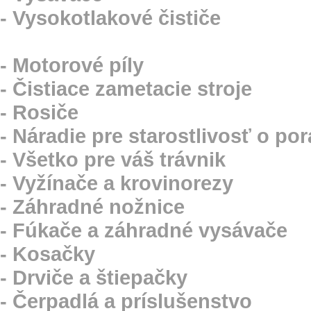
- Vysokotlakové čističe
ZÁHRADNÁ, LESNÁ TECHNIKA
- Motorové píly
- Čistiace zametacie stroje
- Rosiče
- Náradie pre starostlivosť o por
- Všetko pre váš trávnik
- Vyžínače a krovinorezy
- Záhradné nožnice
- Fúkače a záhradné vysávače
- Kosačky
- Drviče a štiepačky
- Čerpadlá a príslušenstvo