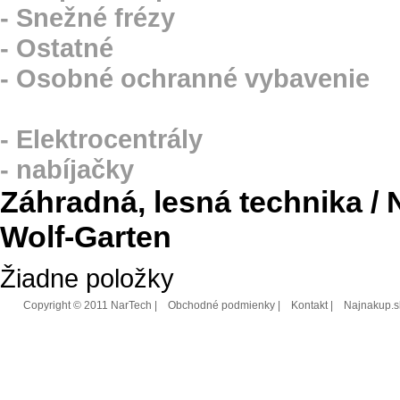
- Snežné frézy
- Ostatné
- Osobné ochranné vybavenie
ELEKTROCENTRÁLY A NABÍJA
- Elektrocentrály
- nabíjačky
Záhradná, lesná technika / N
Wolf-Garten
Žiadne položky
Copyright © 2011 NarTech |
Obchodné podmienky
|
Kontakt
|
Najnakup.s